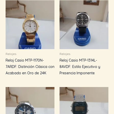
Relojes
Relojes
Reloj Casio MTP-1170N-
Reloj Casio MTP-1314L-
7ARDF: Distinción Clásica con
8AVDF: Estilo Ejecutivo y
Acabado en Oro de 24K
Presencia Imponente