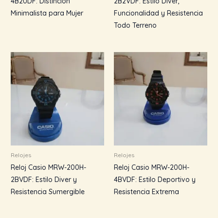
4B2UDF: Distinción
2B2VDF: Estilo Diver,
Minimalista para Mujer
Funcionalidad y Resistencia
Todo Terreno
Relojes
Relojes
Reloj Casio MRW-200H-
Reloj Casio MRW-200H-
2BVDF: Estilo Diver y
4BVDF: Estilo Deportivo y
Resistencia Sumergible
Resistencia Extrema