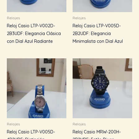
Relojes
Relojes
Reloj Casio LTP-V002D-
Reloj Casio LTP-V005D-
2B3UDF: Elegancia Clásica
2B2UDF: Elegancia
con Dial Azul Radiante
Minimalista con Dial Azul
Relojes
Relojes
Reloj Casio LTP-V005D-
Reloj Casio MRW-200H-