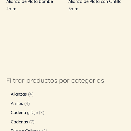
Alianza de Plata bombé
Alianza de Plata con Cintillo
4mm
3mm
Filtrar productos por categorias
Alianzas
4
Anillos
4
Cadena y Dije
8
Cadenas
7