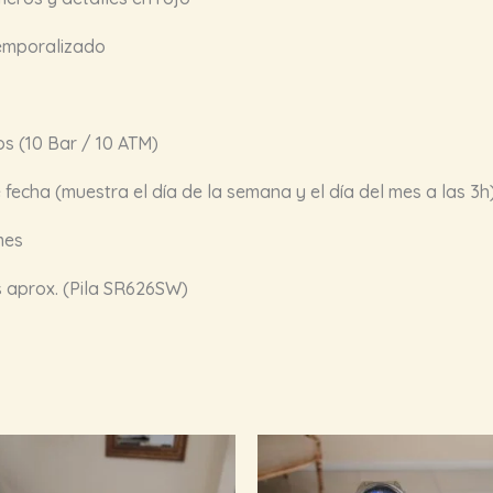
temporalizado
s (10 Bar / 10 ATM)
fecha (muestra el día de la semana y el día del mes a las 3h
mes
 aprox. (Pila SR626SW)