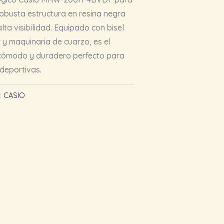
obusta estructura en resina negra
ta visibilidad. Equipado con bisel
r y maquinaria de cuarzo, es el
 cómodo y duradero perfecto para
 deportivas.
:
CASIO