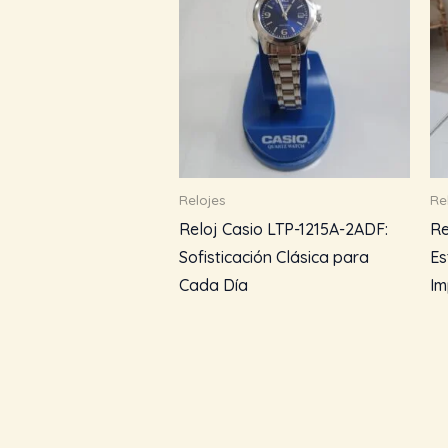
Relojes
Re
Reloj Casio LTP-1215A-2ADF:
Re
Sofisticación Clásica para
Es
Cada Día
Im