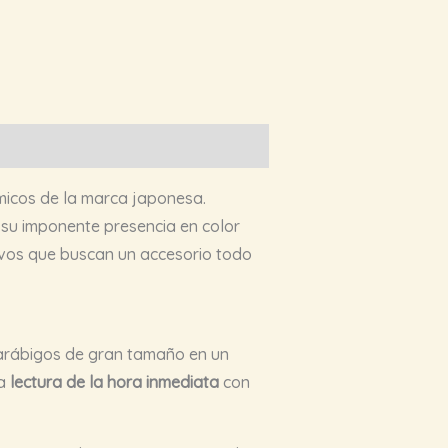
micos de la marca japonesa.
 su imponente presencia en color
ivos que buscan un accesorio todo
 arábigos de gran tamaño en un
na
lectura de la hora inmediata
con