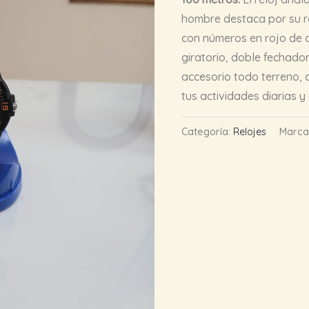
hombre destaca por su r
con números en rojo de al
giratorio, doble fechado
accesorio todo terreno,
tus actividades diarias y
Categoría:
Relojes
Marca