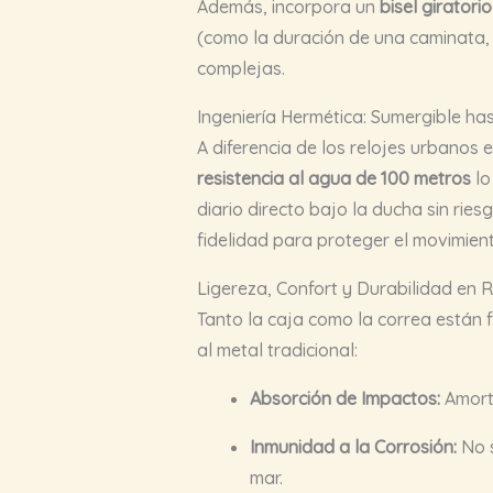
Además, incorpora un
bisel giratorio
(como la duración de una caminata, 
complejas.
Ingeniería Hermética: Sumergible ha
A diferencia de los relojes urbanos
resistencia al agua de 100 metros
lo
diario directo bajo la ducha sin rie
fidelidad para proteger el movimien
Ligereza, Confort y Durabilidad en 
Tanto la caja como la correa están
al metal tradicional:
Absorción de Impactos:
Amorti
Inmunidad a la Corrosión:
No s
mar.