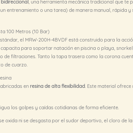
 bidireccional
, una herramienta mecánica tradicional que te 
un entrenamiento o una tarea) de manera manual, rápida y si
sta 100 Metros (10 Bar)
 estándar, el MRW-200H-4BVDF está construido para la acción 
 capacita para soportar natación en piscina o playa, snorkel
sgo de filtraciones. Tanto la tapa trasera como la corona cue
to de cuarzo.
Resina
 fabricadas en
resina de alta flexibilidad
. Este material ofrece
gua los golpes y caídas cotidianas de forma eficiente.
e oxida ni se desgasta por el sudor deportivo, el cloro de la