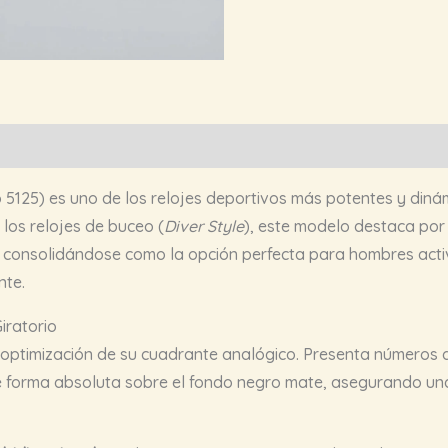
5125) es uno de los relojes deportivos más potentes y diná
 los relojes de buceo (
Diver Style
), este modelo destaca por
, consolidándose como la opción perfecta para hombres act
nte.
Giratorio
a optimización de su cuadrante analógico. Presenta números
de forma absoluta sobre el fondo negro mate, asegurando u