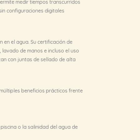
permite medir tiempos transcurridos
n configuraciones digitales
en el agua. Su certificación de
, lavado de manos e incluso el uso
ntan con juntas de sellado de alta
 múltiples beneficios prácticos frente
 piscina o la salinidad del agua de