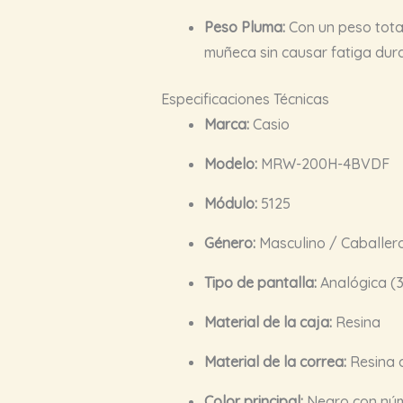
Peso Pluma:
Con un peso tota
muñeca sin causar fatiga dura
Especificaciones Técnicas
Marca:
Casio
Modelo:
MRW-200H-4BVDF
Módulo:
5125
Género:
Masculino / Caballer
Tipo de pantalla:
Analógica (3
Material de la caja:
Resina
Material de la correa:
Resina d
Color principal:
Negro con núme