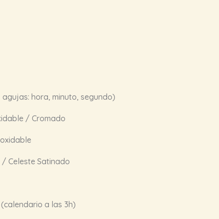
 agujas: hora, minuto, segundo)
xidable / Cromado
noxidable
 / Celeste Satinado
(calendario a las 3h)