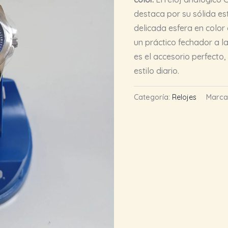
destaca por su sólida es
delicada esfera en color
un práctico fechador a la
es el accesorio perfecto
estilo diario.
Categoría:
Relojes
Marca