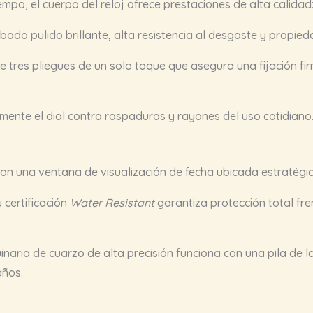
empo, el cuerpo del reloj ofrece prestaciones de alta calidad
ado pulido brillante, alta resistencia al desgaste y propied
 tres pliegues de un solo toque que asegura una fijación fi
mente el dial contra raspaduras y rayones del uso cotidiano
n una ventana de visualización de fecha ubicada estratégic
 certificación
Water Resistant
garantiza protección total fre
naria de cuarzo de alta precisión funciona con una pila de l
ños.