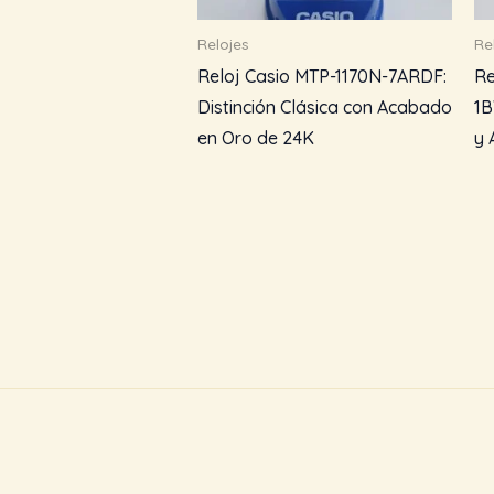
Relojes
Re
Reloj Casio MTP-1170N-7ARDF:
Re
Distinción Clásica con Acabado
1B
en Oro de 24K
y 