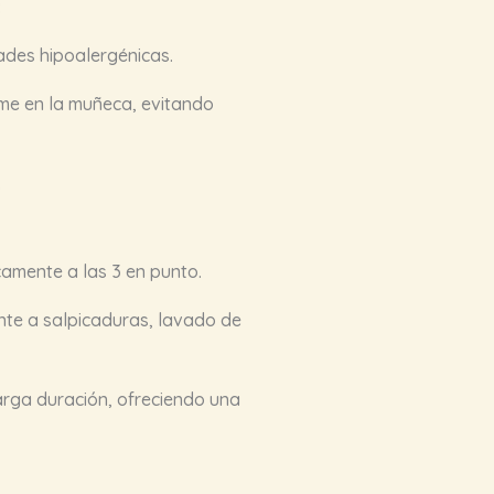
:
ades hipoalergénicas.
rme en la muñeca, evitando
.
amente a las 3 en punto.
nte a salpicaduras, lavado de
arga duración, ofreciendo una