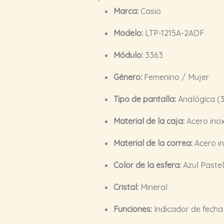
Marca:
Casio
Modelo:
LTP-1215A-2ADF
Módulo:
3363
Género:
Femenino / Mujer
Tipo de pantalla:
Analógica (3
Material de la caja:
Acero ino
Material de la correa:
Acero i
Color de la esfera:
Azul Pastel
Cristal:
Mineral
Funciones:
Indicador de fecha 