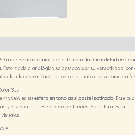
3) representa la unión perfecta entre la durabilidad de la in
 Este modelo analógico se destaca por su versatilidad, convi
fiable, elegante y fácil de combinar tanto con vestimenta fo
lor Sutil
ste modelo es su
esfera en tono azul pastel satinado
. Este cu
s y los marcadores de hora plateados. Su lectura es limpia, 
 visuales.
able