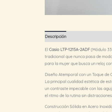
Descripción
El
Casio LTP-1215A-2ADF
(Módulo 336
tradicional que nunca pasa de moda.
para la mujer que busca un reloj con
Diseño Atemporal con un Toque de Co
La principal cualidad estética de e
un contraste impecable con las aguja
el ritmo de la rutina sin distracciones
Construcción Sólida en Acero Inoxid