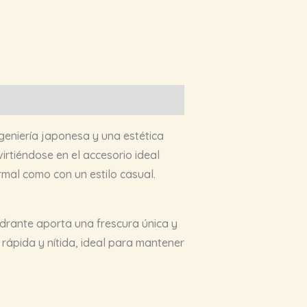
geniería japonesa y una estética
rtiéndose en el accesorio ideal
rmal como con un estilo casual.
adrante aporta una frescura única y
rápida y nítida, ideal para mantener