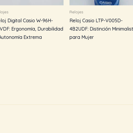
lojes
Relojes
loj Digital Casio W-96H-
Reloj Casio LTP-V005D-
VDF: Ergonomía, Durabilidad
4B2UDF: Distinción Minimalis
Autonomía Extrema
para Mujer