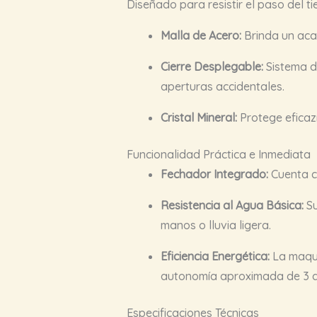
Diseñado para resistir el paso del ti
Malla de Acero:
Brinda un acab
Cierre Desplegable:
Sistema de
aperturas accidentales.
Cristal Mineral:
Protege eficaz
Funcionalidad Práctica e Inmediata
Fechador Integrado:
Cuenta co
Resistencia al Agua Básica:
Su
manos o lluvia ligera.
Eficiencia Energética:
La maqui
autonomía aproximada de 3 a
Especificaciones Técnicas