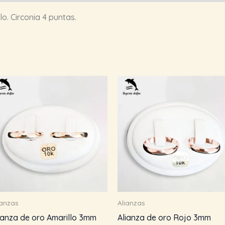
o. Circonia 4 puntas.
ianzas
Alianzas
ianza de oro Amarillo 3mm
Alianza de oro Rojo 3mm