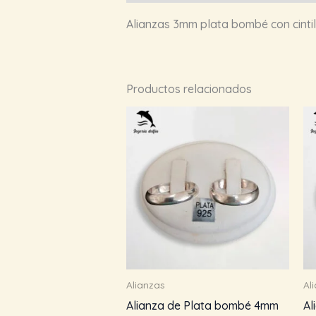
Alianzas 3mm plata bombé con cintill
Productos relacionados
Alianzas
Al
Alianza de Plata bombé 4mm
Al