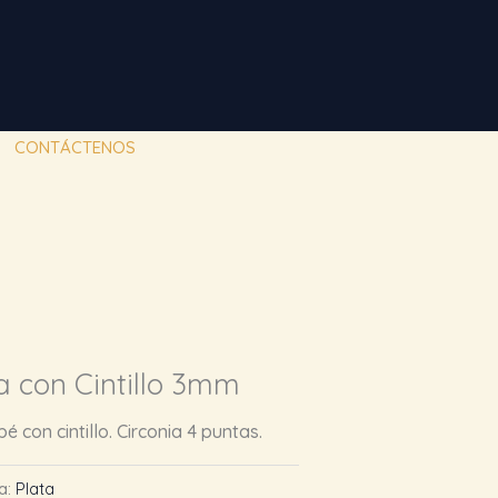
CONTÁCTENOS
a con Cintillo 3mm
 con cintillo. Circonia 4 puntas.
a:
Plata