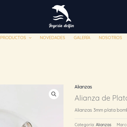
PRODUCTOS
NOVEDADES
GALERÍA
NOSOTROS
Alianzas
Alianza de Plat
Alianzas 3mm plata bombé
Categoría:
Alianzas
Marc