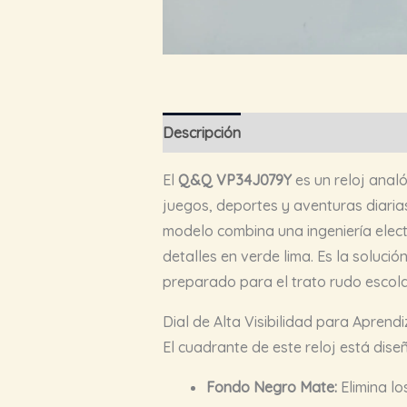
Descripción
El
Q&Q VP34J079Y
es un reloj analó
juegos, deportes y aventuras diaria
modelo combina una ingeniería elect
detalles en verde lima. Es la soluc
preparado para el trato rudo escola
Dial de Alta Visibilidad para Aprendi
El cuadrante de este reloj está dis
Fondo Negro Mate:
Elimina lo