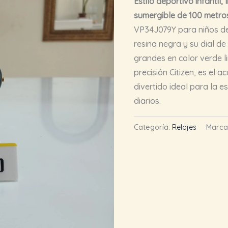
Estilo deportivo infantil,
sumergible de 100 metro
VP34J079Y para niños de
resina negra y su dial de
grandes en color verde 
precisión Citizen, es el 
divertido ideal para la e
diarios.
Categoría:
Relojes
Marca