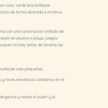
n color verde lima brillante
tazo de forma divertida e intuitiva.
enta con una construcción sellada de
ación en piscina o playa, juegos
saquen el reloj antes de lavarse las
as muñecas más pequeñas:
s y roces mecánicos cotidianos en el
ergénica y resiste el sudor y la