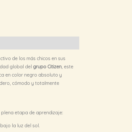
activo de los más chicos en sus
idad global del
grupo Citizen
, este
ca en color negro absoluto y
radero, cómodo y totalmente
n plena etapa de aprendizaje:
ajo la luz del sol.