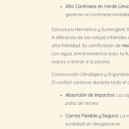
Alto Contraste en Verde Lima:
generan un contraste inmediato
Estructura Hermética y Sumergible 1
A diferencia de los relojes infanti
alta fidelidad. Su certificación de
res
con agua, entrenamientos bajo la llu
manos o entrar a la piscina.
Construcción Ultraligera y Ergonómi
El confort continuo durante todo el
Absorción de Impactos:
La caj
patio de recreo.
Correa Flexible y Segura:
La ma
suciedad sin desgastarse.