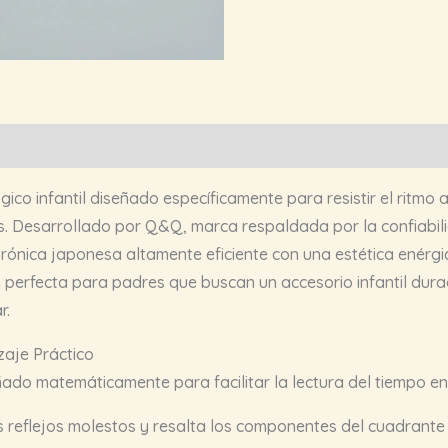
gico infantil diseñado específicamente para resistir el ritmo 
s. Desarrollado por Q&Q, marca respaldada por la confiabil
rónica japonesa altamente eficiente con una estética enérgi
ión perfecta para padres que buscan un accesorio infantil du
r.
zaje Práctico
eñado matemáticamente para facilitar la lectura del tiempo e
s reflejos molestos y resalta los componentes del cuadrante b