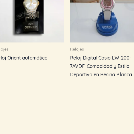
lojes
Relojes
loj Orient automático
Reloj Digital Casio LW-200-
7AVDF: Comodidad y Estilo
Deportivo en Resina Blanca