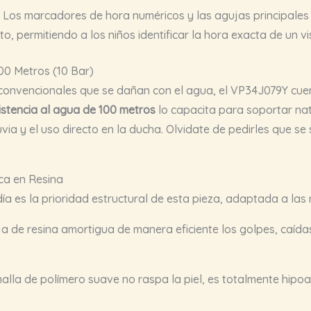
Los marcadores de hora numéricos y las agujas principales e
, permitiendo a los niños identificar la hora exacta de un vis
00 Metros (10 Bar)
les convencionales que se dañan con el agua, el VP34J079Y cu
istencia al agua de 100 metros
lo capacita para soportar nat
via y el uso directo en la ducha. Olvidate de pedirles que se 
ca en Resina
 día es la prioridad estructural de esta pieza, adaptada a l
a de resina amortigua de manera eficiente los golpes, caída
lla de polímero suave no raspa la piel, es totalmente hipoal