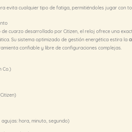
ra evita cualquier tipo de fatiga, permitiéndoles jugar con tot
ento
e cuarzo desarrollado por Citizen, el reloj ofrece una exact
ica. Su sistema optimizado de gestión energética estira la
a
amienta confiable y libre de configuraciones complejas.
 Co.)
itizen)
 agujas: hora, minuto, segundo)