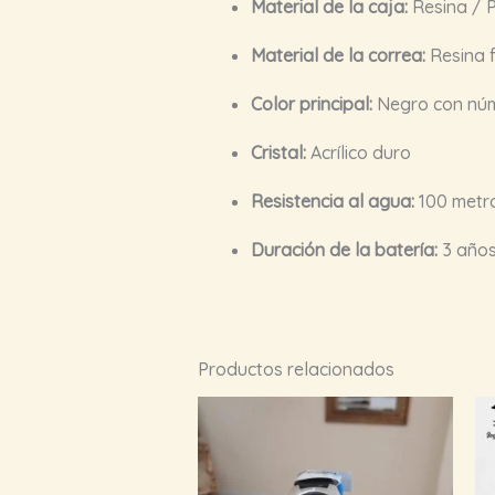
Material de la caja:
Resina / P
Material de la correa:
Resina f
Color principal:
Negro con núm
Cristal:
Acrílico duro
Resistencia al agua:
100 metro
Duración de la batería:
3 años
Productos relacionados