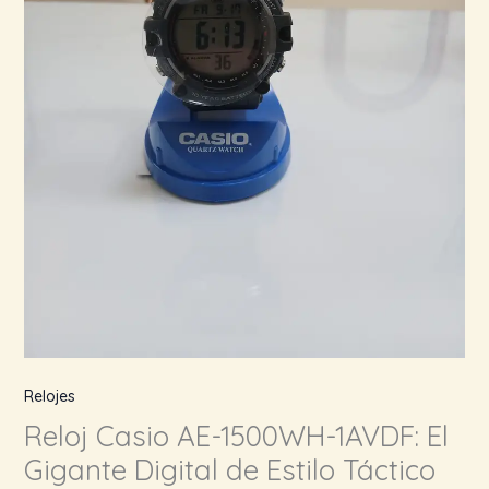
Relojes
Reloj Casio AE-1500WH-1AVDF: El
Gigante Digital de Estilo Táctico