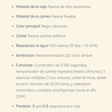
Material de la caja:
Resina de alta resistencia
Material de la correa:
Resina flexible
Color principal:
Negro absoluto
Cristal:
Resina acrílica esférica
Resistencia al agua:
100 metros (10 Bar / 10 ATM)
Iluminación:
Retroiluminación LED color ámbar
Funciones:
Cronómetro de 1/100 segundos,
temporizador de cuenta regresiva (hasta 24 horas), 5
alarmas múltiples (1 con snooze), señal de hora, doble
horario, formato de 12/24 horas y calendario
automático completo (configurado hasta el año
2099).
Precisión:
$\pm30$
segundos por mes