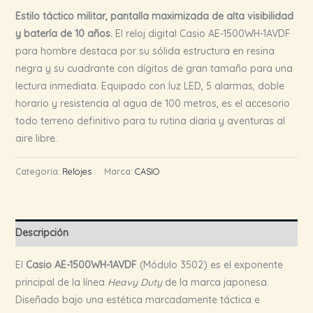
Estilo táctico militar, pantalla maximizada de alta visibilidad
y batería de 10 años.
El reloj digital Casio AE-1500WH-1AVDF
para hombre destaca por su sólida estructura en resina
negra y su cuadrante con dígitos de gran tamaño para una
lectura inmediata. Equipado con luz LED, 5 alarmas, doble
horario y resistencia al agua de 100 metros, es el accesorio
todo terreno definitivo para tu rutina diaria y aventuras al
aire libre.
Categoría:
Relojes
Marca:
CASIO
Descripción
El
Casio AE-1500WH-1AVDF
(Módulo 3502) es el exponente
principal de la línea
Heavy Duty
de la marca japonesa.
Diseñado bajo una estética marcadamente táctica e