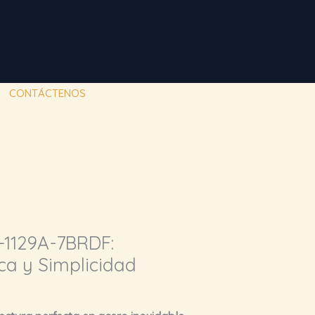
CONTÁCTENOS
P-1129A-7BRDF:
ca y Simplicidad