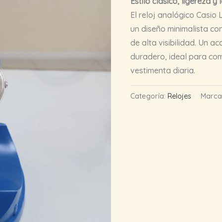
Estilo clásico, ligereza y
El reloj analógico Casio
un diseño minimalista c
de alta visibilidad. Un a
duradero, ideal para com
vestimenta diaria.
Categoría:
Relojes
Marca