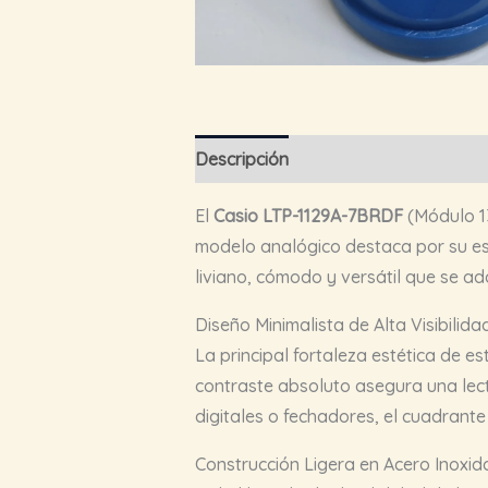
Descripción
El
Casio LTP-1129A-7BRDF
(Módulo 13
modelo analógico destaca por su est
liviano, cómodo y versátil que se a
Diseño Minimalista de Alta Visibilida
La principal fortaleza estética de e
contraste absoluto asegura una lectu
digitales o fechadores, el cuadrante
Construcción Ligera en Acero Inoxid