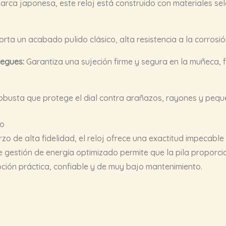
marca japonesa, este reloj está construido con materiales sel
rta un acabado pulido clásico, alta resistencia a la corrosi
iegues:
Garantiza una sujeción firme y segura en la muñeca, fa
obusta que protege el dial contra arañazos, rayones y pequ
jo
o de alta fidelidad, el reloj ofrece una exactitud impecabl
 gestión de energía optimizado permite que la pila propo
pción práctica, confiable y de muy bajo mantenimiento.