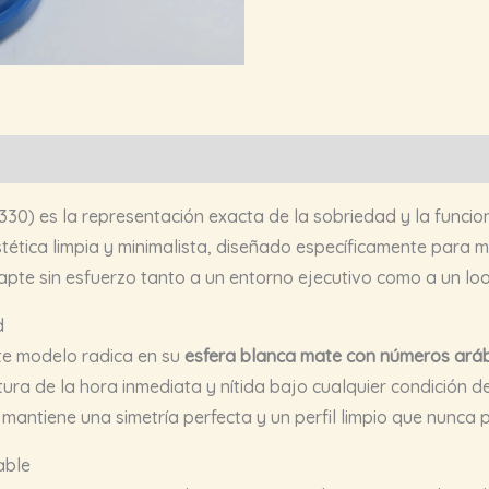
30) es la representación exacta de la sobriedad y la funciona
ética limpia y minimalista, diseñado específicamente para 
dapte sin esfuerzo tanto a un entorno ejecutivo como a un lo
d
ste modelo radica en su
esfera blanca mate con números aráb
ra de la hora inmediata y nítida bajo cualquier condición de 
 mantiene una simetría perfecta y un perfil limpio que nunca
able