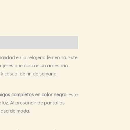
lidad en la relojería femenina. Este
mujeres que buscan un accesorio
ok casual de fin de semana.
igos completos en color negro
. Este
luz. Al prescindir de pantallas
 pasa de moda.