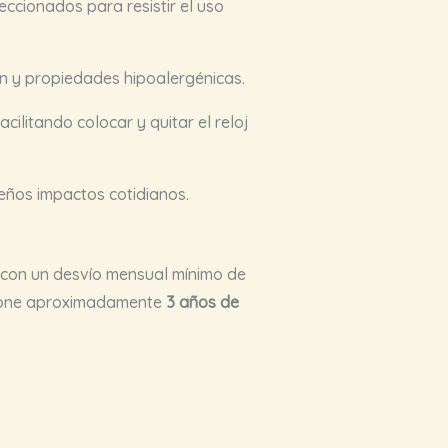
eccionados para resistir el uso
ón y propiedades hipoalergénicas.
cilitando colocar y quitar el reloj
eños impactos cotidianos.
e con un desvío mensual mínimo de
rcione aproximadamente
3 años de