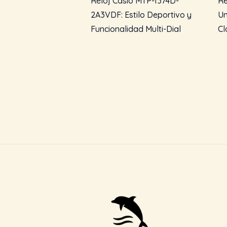
Reloj Casio MTP-1374D-
Re
2A3VDF: Estilo Deportivo y
Un
Funcionalidad Multi-Dial
Cl