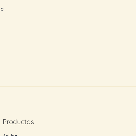
ta
Productos
Anillos