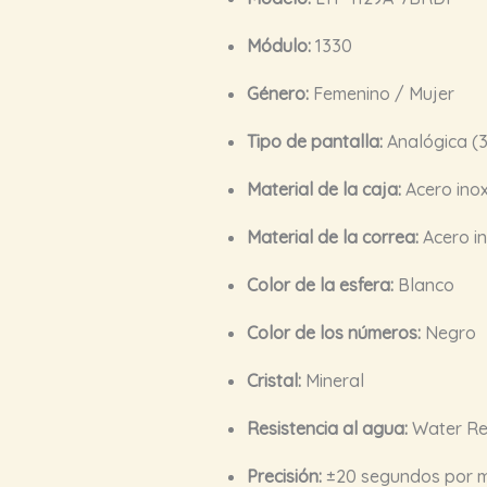
Módulo:
1330
Género:
Femenino / Mujer
Tipo de pantalla:
Analógica (3
Material de la caja:
Acero ino
Material de la correa:
Acero i
Color de la esfera:
Blanco
Color de los números:
Negro
Cristal:
Mineral
Resistencia al agua:
Water Res
Precisión:
±20 segundos por 