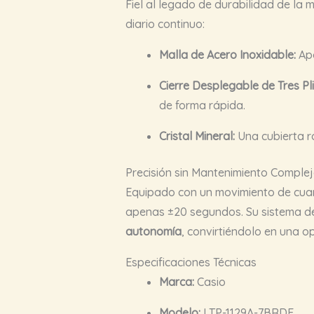
Fiel al legado de durabilidad de la 
diario continuo:
Malla de Acero Inoxidable:
Apo
Cierre Desplegable de Tres Pl
de forma rápida.
Cristal Mineral:
Una cubierta r
Precisión sin Mantenimiento Comple
Equipado con un movimiento de cuarz
apenas ±20 segundos. Su sistema de
autonomía
, convirtiéndolo en una o
Especificaciones Técnicas
Marca:
Casio
Modelo:
LTP-1129A-7BRDF