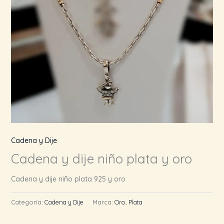
Cadena y Dije
Cadena y dije niño plata y oro
Cadena y dije niño plata 925 y oro
Categoría:
Cadena y Dije
Marca:
Oro
,
Plata