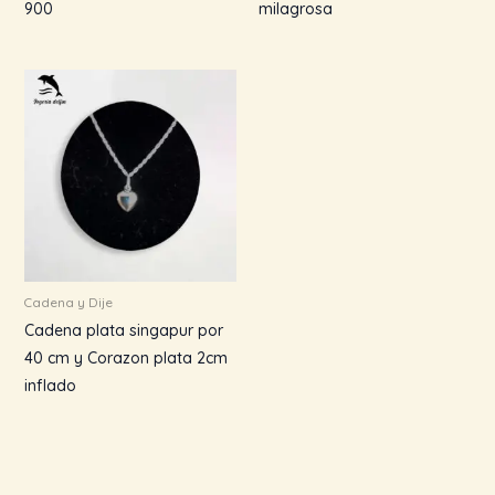
900
milagrosa
Cadena y Dije
Cadena plata singapur por
40 cm y Corazon plata 2cm
inflado